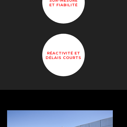
SUR-MESURE
ET FIABILITÉ
RÉACTIVITÉ ET
DÉLAIS COURTS