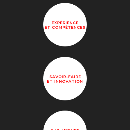
EXPÉRIENCE
ET COMPÉTENCES
SAVOIR-FAIRE
ET INNOVATION