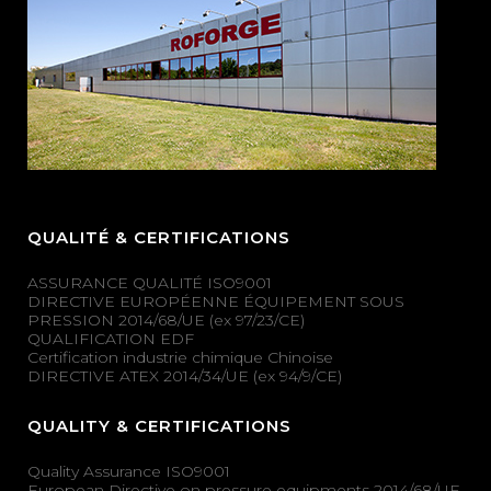
QUALITÉ & CERTIFICATIONS
ASSURANCE QUALITÉ ISO9001
DIRECTIVE EUROPÉENNE ÉQUIPEMENT SOUS
PRESSION 2014/68/UE (ex 97/23/CE)
QUALIFICATION EDF
Certification industrie chimique Chinoise
DIRECTIVE ATEX 2014/34/UE (ex 94/9/CE)
QUALITY & CERTIFICATIONS
Quality Assurance ISO9001
European Directive on pressure equipments 2014/68/UE