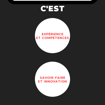
C'EST
EXPÉRIENCE
ET COMPÉTENCES
SAVOIR-FAIRE
ET INNOVATION