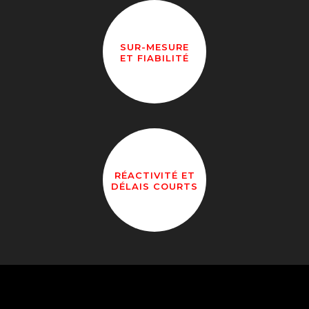
SUR-MESURE
ET FIABILITÉ
RÉACTIVITÉ ET
DÉLAIS COURTS