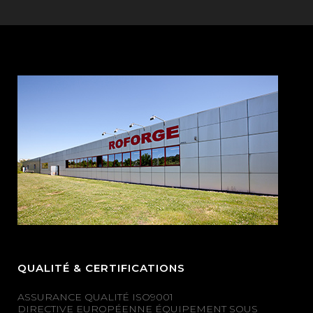
QUALITÉ & CERTIFICATIONS
ASSURANCE QUALITÉ ISO9001
DIRECTIVE EUROPÉENNE ÉQUIPEMENT SOUS