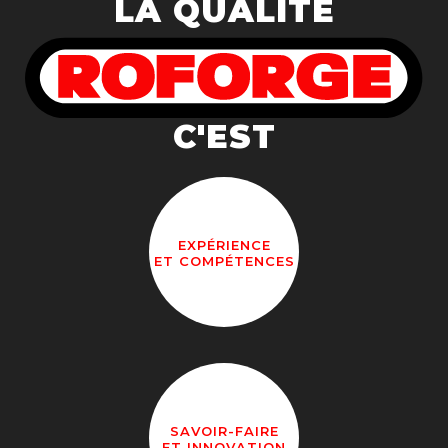
LA QUALITÉ
C'EST
EXPÉRIENCE
ET COMPÉTENCES
SAVOIR-FAIRE
ET INNOVATION