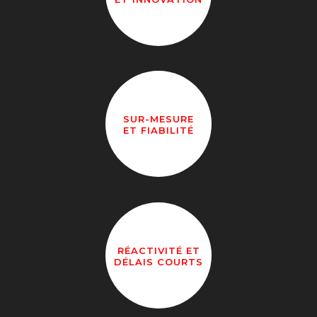
SUR-MESURE
ET FIABILITÉ
RÉACTIVITÉ ET
DÉLAIS COURTS