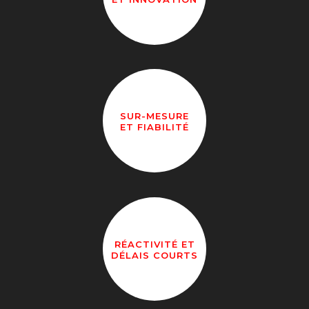
SUR-MESURE
ET FIABILITÉ
RÉACTIVITÉ ET
DÉLAIS COURTS