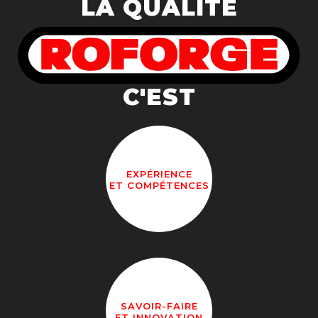
LA QUALITÉ
C'EST
EXPÉRIENCE
ET COMPÉTENCES
SAVOIR-FAIRE
ET INNOVATION