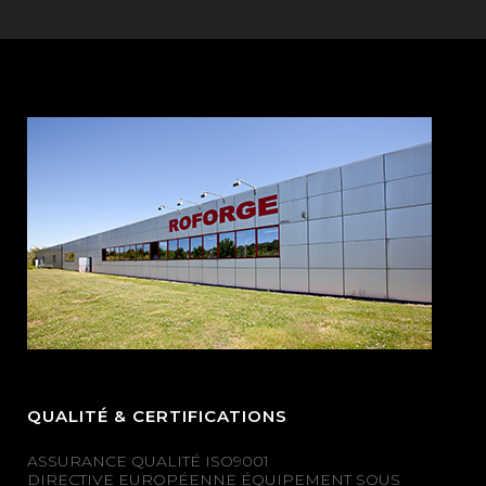
QUALITÉ & CERTIFICATIONS
ASSURANCE QUALITÉ ISO9001
DIRECTIVE EUROPÉENNE ÉQUIPEMENT SOUS