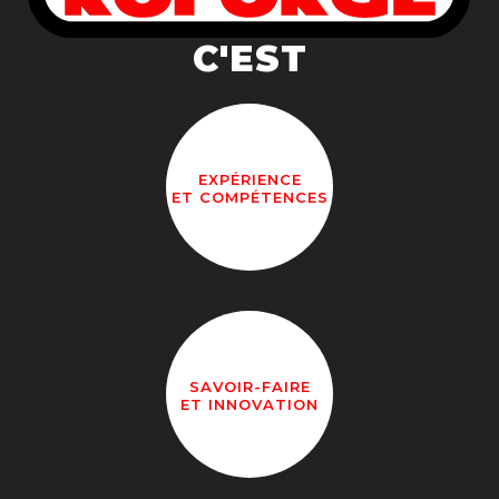
C'EST
EXPÉRIENCE
ET COMPÉTENCES
SAVOIR-FAIRE
ET INNOVATION