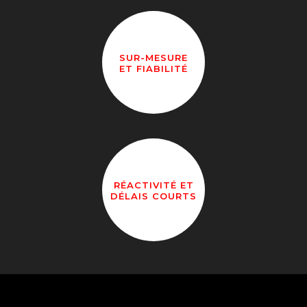
SUR-MESURE
ET FIABILITÉ
RÉACTIVITÉ ET
DÉLAIS COURTS