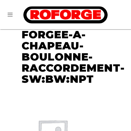
07 DÉC
FICHE-
8-VANNE-
FORGEE-A-
CHAPEAU-
BOULONNE-
RACCORDEMENT-
SW:BW:NPT