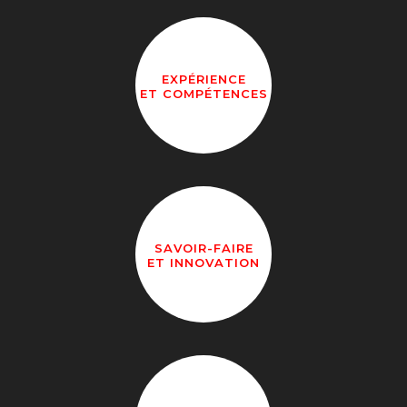
EXPÉRIENCE
ET COMPÉTENCES
SAVOIR-FAIRE
ET INNOVATION