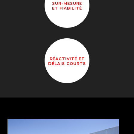
SUR-MESURE
ET FIABILITÉ
RÉACTIVITÉ ET
DÉLAIS COURTS