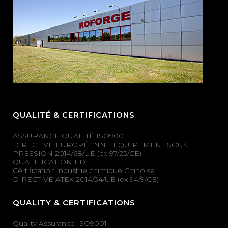
QUALITÉ & CERTIFICATIONS
ASSURANCE QUALITÉ ISO9001
DIRECTIVE EUROPÉENNE ÉQUIPEMENT SOUS
PRESSION 2014/68/UE (ex 97/23/CE)
QUALIFICATION EDF
Certification industrie chimique Chinoise
DIRECTIVE ATEX 2014/34/UE (ex 94/9/CE)
QUALITY & CERTIFICATIONS
Quality Assurance ISO9001