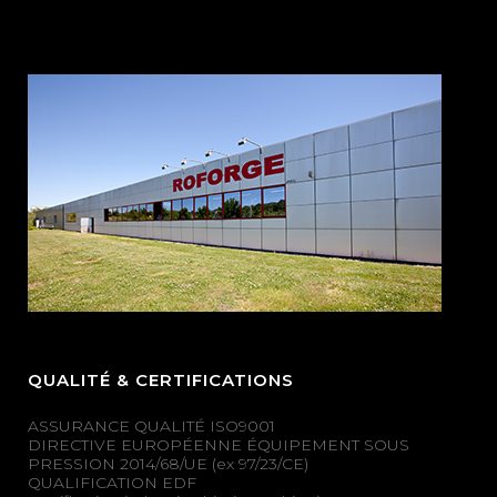
QUALITÉ & CERTIFICATIONS
ASSURANCE QUALITÉ ISO9001
DIRECTIVE EUROPÉENNE ÉQUIPEMENT SOUS
PRESSION 2014/68/UE (ex 97/23/CE)
QUALIFICATION EDF