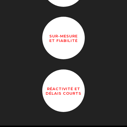
SUR-MESURE
ET FIABILITÉ
RÉACTIVITÉ ET
DÉLAIS COURTS