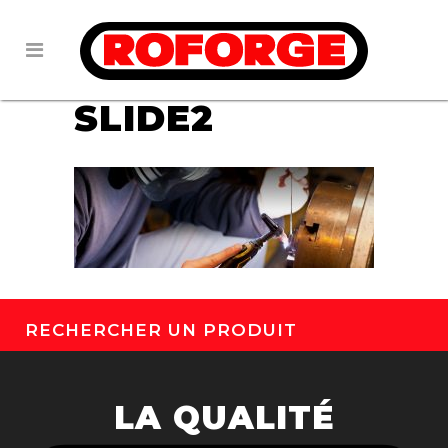
01 NOV
ROFORGE-
SLIDE2
RECHERCHER UN PRODUIT
LA QUALITÉ