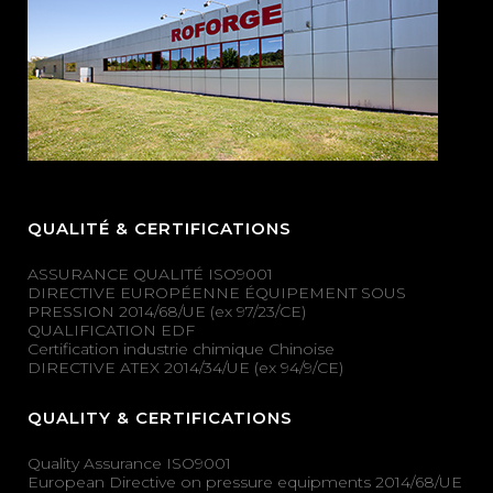
QUALITÉ & CERTIFICATIONS
ASSURANCE QUALITÉ ISO9001
DIRECTIVE EUROPÉENNE ÉQUIPEMENT SOUS
PRESSION 2014/68/UE (ex 97/23/CE)
QUALIFICATION EDF
Certification industrie chimique Chinoise
DIRECTIVE ATEX 2014/34/UE (ex 94/9/CE)
QUALITY & CERTIFICATIONS
Quality Assurance ISO9001
European Directive on pressure equipments 2014/68/UE