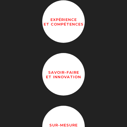
EXPÉRIENCE
ET COMPÉTENCES
SAVOIR-FAIRE
ET INNOVATION
SUR-MESURE