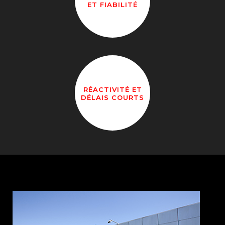
ET FIABILITÉ
RÉACTIVITÉ ET
DÉLAIS COURTS